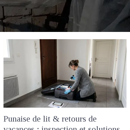
Punaise de lit & retours de
vacances : inspection et solutions