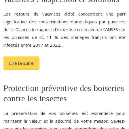
Les retours de vacances d’été concentrent une part
significative des contaminations domestiques par punaises
de lit. D’après le rapport d’expertise collective de l’ANSES sur
les punaises de lit, 11 % des ménages français ont été
infestés entre 2017 et 2022….
Lire la suite
Protection préventive des boiseries
contre les insectes
La préservation de vos boiseries est essentielle pour
maintenir la valeur et la sécurité de votre maison. Saviez-
vous que les termites, à eux seuls, engendrent des coûts de