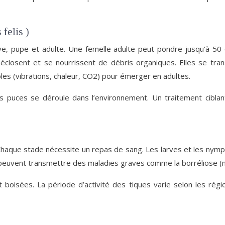
felis )
e, pupe et adulte. Une femelle adulte peut pondre jusqu’à 50
mes, éclosent et se nourrissent de débris organiques. Elles se 
les (vibrations, chaleur, CO2) pour émerger en adultes.
s puces se déroule dans l’environnement. Un traitement ciblan
haque stade nécessite un repas de sang. Les larves et les nymphe
s peuvent transmettre des maladies graves comme la borréliose (m
oisées. La période d’activité des tiques varie selon les régio