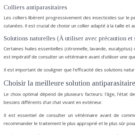
Colliers antiparasitaires
Les colliers libèrent progressivement des insecticides sur le p
cutanées. Il est crucial de choisir un collier adapté à la taille et 
Solutions naturelles (À utiliser avec précaution et
Certaines huiles essentielles (citronnelle, lavande, eucalyptus)
est impératif de consulter un vétérinaire avant d’utiliser une qu
Il est important de souligner que l’efficacité des solutions natu
Choisir la meilleure solution antiparasitair
Le choix optimal dépend de plusieurs facteurs: l’âge, l’état de
besoins différents d’un chat vivant en extérieur.
Il est essentiel de consulter un vétérinaire avant de commenc
recommander le traitement le plus approprié et le plus sûr pour 