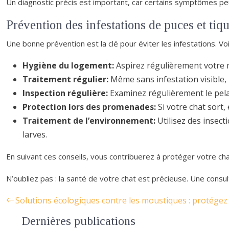
Un diagnostic précis est important, car certains symptômes pe
Prévention des infestations de puces et tiqu
Une bonne prévention est la clé pour éviter les infestations. Voi
Hygiène du logement:
Aspirez régulièrement votre m
Traitement régulier:
Même sans infestation visible,
Inspection régulière:
Examinez régulièrement le pela
Protection lors des promenades:
Si votre chat sort,
Traitement de l’environnement:
Utilisez des insect
larves.
En suivant ces conseils, vous contribuerez à protéger votre cha
N’oubliez pas : la santé de votre chat est précieuse. Une consul
Solutions écologiques contre les moustiques : protége
Dernières publications