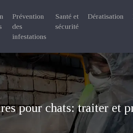
on
Prévention
Santé et
Dératisation
s
des
sécurité
infestations
res pour chats: traiter et 