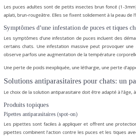
Les puces adultes sont de petits insectes brun foncé (1-3mm),
aplati, brun-rougeâtre. Elles se fixent solidement à la peau de l’
Symptômes d’une infestation de puces et tiques ch
Les symptômes d’une infestation de puces incluent des déman
certains chats. Une infestation massive peut provoquer une an
observe parfois une augmentation de la température corporell
Une perte de poids inexpliquée, une léthargie, une perte d’app
Solutions antiparasitaires pour chats: un 
Le choix de la solution antiparasitaire doit être adapté à l’âge,
Produits topiques
Pipettes antiparasitaires (spot-on)
Les pipettes sont faciles à appliquer et offrent une protection
pipettes combinent l’action contre les puces et les tiques ave