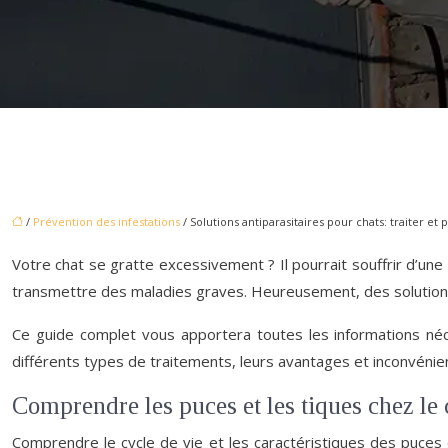
/
Prévention des infestations
/ Solutions antiparasitaires pour chats: traiter et
Votre chat se gratte excessivement ? Il pourrait souffrir d’u
transmettre des maladies graves. Heureusement, des solutions
Ce guide complet vous apportera toutes les informations néc
différents types de traitements, leurs avantages et inconvénie
Comprendre les puces et les tiques chez le 
Comprendre le cycle de vie et les caractéristiques des puces 