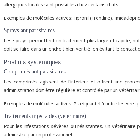
allergiques locales sont possibles chez certains chats.
Exemples de molécules actives: Fipronil (Frontline), Imidaclopr
Sprays antiparasitaires
Les sprays permettent un traitement plus large et rapide, not
doit se faire dans un endroit bien ventilé, en évitant le contact 
Produits systémiques
Comprimés antiparasitaires
Les comprimés agissent de l’intérieur et offrent une protect
administration doit être régulière et contrôlée par un vétérinai
Exemples de molécules actives: Praziquantel (contre les vers pl
Traitements injectables (vétérinaire)
Pour les infestations sévères ou résistantes, un vétérinaire p
administré par un professionnel.