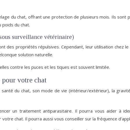
elage du chat, offrant une protection de plusieurs mois. Ils sont 
au poids du chat.
 sous surveillance vétérinaire)
 ont des propriétés répulsives. Cependant, leur utilisation chez le
elconque solution naturelle.
relles contre les puces et les tiques est souvent limitée.
e pour votre chat
 santé du chat, son mode de vie (intérieur/extérieur), la gravit
er un traitement antiparasitaire. Il pourra vous aider à ident
votre chat. Il pourra aussi vous conseiller sur la fréquence d’appl