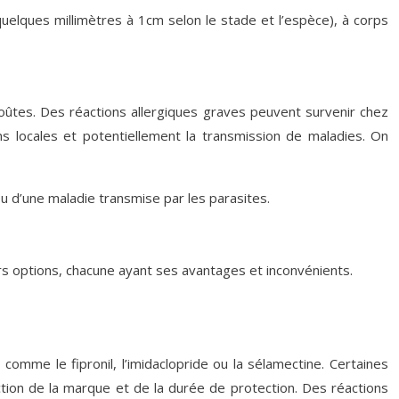
uelques millimètres à 1cm selon le stade et l’espèce), à corps
ûtes. Des réactions allergiques graves peuvent survenir chez
ons locales et potentiellement la transmission de maladies. On
u d’une maladie transmise par les parasites.
ieurs options, chacune ayant ses avantages et inconvénients.
 comme le fipronil, l’imidaclopride ou la sélamectine. Certaines
nction de la marque et de la durée de protection. Des réactions