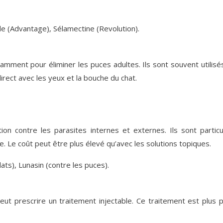
ide (Advantage), Sélamectine (Revolution).
amment pour éliminer les puces adultes. Ils sont souvent utilisé
direct avec les yeux et la bouche du chat.
ion contre les parasites internes et externes. Ils sont particu
re. Le coût peut être plus élevé qu’avec les solutions topiques.
ats), Lunasin (contre les puces).
eut prescrire un traitement injectable. Ce traitement est plus 