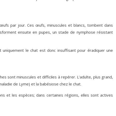
 œufs par jour. Ces œufs, minuscules et blancs, tombent dans
transforment ensuite en pupes, un stade de nymphose résistant
t uniquement le chat est donc insuffisant pour éradiquer une
s sont minuscules et difficiles à repérer. L’adulte, plus grand,
aladie de Lyme) et la babésiose chez le chat.
ns et les espèces; dans certaines régions, elles sont actives