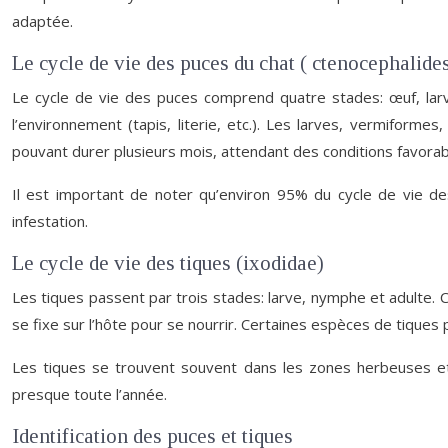
adaptée.
Le cycle de vie des puces du chat ( ctenocephalides 
Le cycle de vie des puces comprend quatre stades: œuf, larv
l’environnement (tapis, literie, etc.). Les larves, vermifor
pouvant durer plusieurs mois, attendant des conditions favorab
Il est important de noter qu’environ 95% du cycle de vie de
infestation.
Le cycle de vie des tiques (ixodidae)
Les tiques passent par trois stades: larve, nymphe et adulte. C
se fixe sur l’hôte pour se nourrir. Certaines espèces de tique
Les tiques se trouvent souvent dans les zones herbeuses et b
presque toute l’année.
Identification des puces et tiques