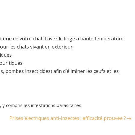
erie de votre chat. Lavez le linge à haute température.
ur les chats vivant en extérieur.
iques.
pour tiques.
s, bombes insecticides) afin d’éliminer les œufs et les
 y compris les infestations parasitaires.
Prises électriques anti-insectes : efficacité prouvée ?