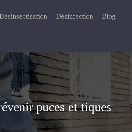
Désinsectisation
Désinfection
Blog
prévenir puces et tiques