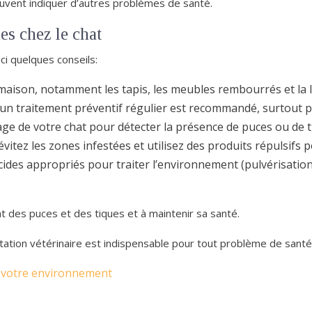
uvent indiquer d’autres problèmes de santé.
es chez le chat
ci quelques conseils:
aison, notamment les tapis, les meubles rembourrés et la lit
 un traitement préventif régulier est recommandé, surtout po
ge de votre chat pour détecter la présence de puces ou de t
 évitez les zones infestées et utilisez des produits répulsifs 
icides appropriés pour traiter l’environnement (pulvérisation
t des puces et des tiques et à maintenir sa santé.
tation vétérinaire est indispensable pour tout problème de santé,
z votre environnement