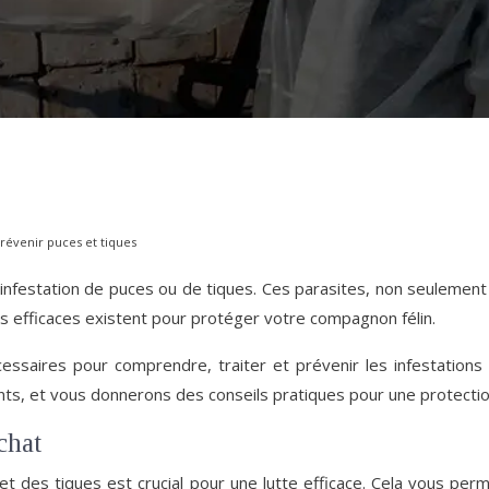
 prévenir puces et tiques
ne infestation de puces ou de tiques. Ces parasites, non seuleme
 efficaces existent pour protéger votre compagnon félin.
essaires pour comprendre, traiter et prévenir les infestations
nts, et vous donnerons des conseils pratiques pour une protectio
chat
et des tiques est crucial pour une lutte efficace. Cela vous per