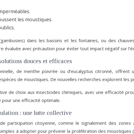
imperméables.
oussent les moustiques.
ublics.
gambusies) dans les bassins et les fontaines, ou des chauves
e évaluée avec précaution pour éviter tout impact négatif sur l’
solutions douces et efficaces
ronnelle, de menthe poivrée ou d’eucalyptus citronné, offrent 
les espèces de moustiques. De nouvelles recherches explorent les 
tive de choix aux insecticides chimiques, avec une efficacité p
e pour une efficacité optimale.
lation : une lutte collective
 de participation citoyenne, comme le signalement des zones à
s simples à adopter pour prévenir la prolifération des moustiques 