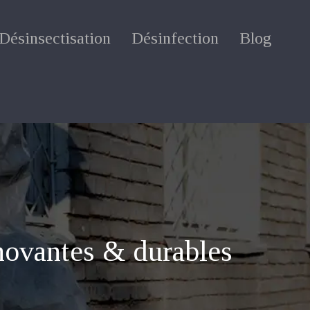
Désinsectisation
Désinfection
Blog
nnovantes & durables