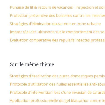
Punaise de lit & retours de vacances : inspection et so
Protection préventive des boiseries contre les insecte
Stratégies d’élimination du rat noir en zone urbaine
Impact réel des ultrasons sur le comportement des so
Évaluation comparative des répulsifs insectes profess
Sur le même thème
Stratégies d’éradication des puces domestiques persi
Protocole d’utilisation des huiles essentielles anti-sou
Protocole d’intervention lors d’une invasion de cafard
Application professionnelle du gel blattathor contre le