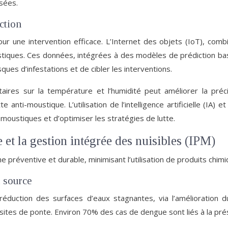
isées.
ction
our une intervention efficace. L’Internet des objets (IoT), co
tiques. Ces données, intégrées à des modèles de prédiction ba
ques d’infestations et de cibler les interventions.
aires sur la température et l’humidité peut améliorer la préc
 anti-moustique. L’utilisation de l’intelligence artificielle (I
s moustiques et d’optimiser les stratégies de lutte.
et la gestion intégrée des nuisibles (IPM)
préventive et durable, minimisant l’utilisation de produits chimi
 source
réduction des surfaces d’eaux stagnantes, via l’amélioration du
e sites de ponte. Environ 70% des cas de dengue sont liés à la pré