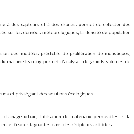
mbiné à des capteurs et à des drones, permet de collecter des
sés sur les données météorologiques, la densité de population
ision des modèles prédictifs de prolifération de moustiques,
A) et du machine learning permet d’analyser de grands volumes de
ques et privilégiant des solutions écologiques.
 drainage urbain, l’utilisation de matériaux perméables et la
sence d’eaux stagnantes dans des récipients artificiels.