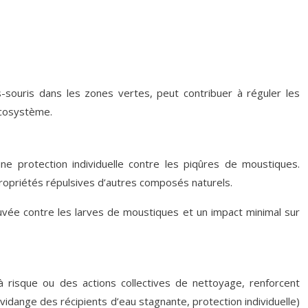
-souris dans les zones vertes, peut contribuer à réguler les
écosystème.
une protection individuelle contre les piqûres de moustiques.
propriétés répulsives d’autres composés naturels.
rouvée contre les larves de moustiques et un impact minimal sur
 risque ou des actions collectives de nettoyage, renforcent
(vidange des récipients d’eau stagnante, protection individuelle)