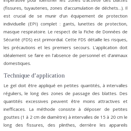
impérative pour identifier les zones d’activité des blattes
(fissures, tuyauteries, zones d’accumulation de déchets…). Il
est crucial de se munir d’un équipement de protection
individuelle (EPI) complet : gants, lunettes de protection,
masque respiratoire. Le respect de la Fiche de Données de
Sécurité (FDS) est primordial. Cette FDS détaille les risques,
les précautions et les premiers secours. L’application doit
idéalement se faire en l’absence de personnel et d’animaux
domestiques.
Technique d’application
Le gel doit être appliqué en petites quantités, à intervalles
réguliers, le long des zones de passage des blattes. Des
quantités excessives peuvent être moins attractives et
inefficaces. La méthode consiste à déposer de petites
gouttes (1 à 2 cm de diamètre) à intervalles de 15 à 20 cm le
long des fissures, des plinthes, derrière les appareils