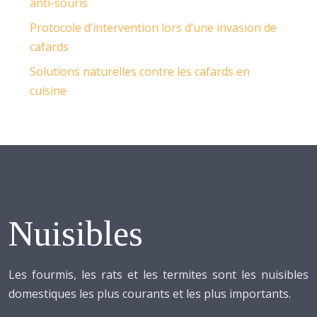
anti-souris
Protocole d’intervention lors d’une invasion de
cafards
Solutions naturelles contre les cafards en
cuisine
Nuisibles
Les fourmis, les rats et les termites sont les nuisibles
domestiques les plus courants et les plus importants.