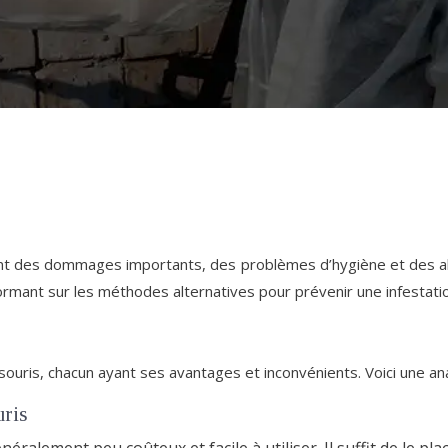
nt des dommages importants, des problèmes d’hygiène et des all
formant sur les méthodes alternatives pour prévenir une infestati
souris, chacun ayant ses avantages et inconvénients. Voici une an
uris