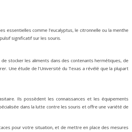
les essentielles comme l’eucalyptus, le citronnelle ou la menthe
if significatif sur les souris.
us de stocker les aliments dans des contenants hermétiques, de
trer. Une étude de l’Université du Texas a révélé que la plupart
asitaire. Ils possèdent les connaissances et les équipements
écialisée dans la lutte contre les souris et offre une variété de
ficaces pour votre situation, et de mettre en place des mesures