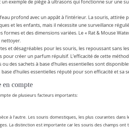
est un exemple de piège à ultrasons qui fonctionne sur une su
’eau profond avec un appât à l’intérieur. La souris, attirée p
s et les enfants, mais il nécessite une surveillance réguli
es formes et des dimensions variées. Le « Rat & Mouse Water 
 nettoyer.
tes et désagréables pour les souris, les repoussant sans les
 pour créer un parfum répulsif. L’efficacité de cette méthode
rs ou des sachets à base d’huiles essentielles sont disponibl
base d’huiles essentielles réputé pour son efficacité et sa s
re en compte
compte de plusieurs facteurs importants:
pèce à l’autre. Les souris domestiques, les plus courantes dans 
es. La distinction est importante car les souris des champs ont t