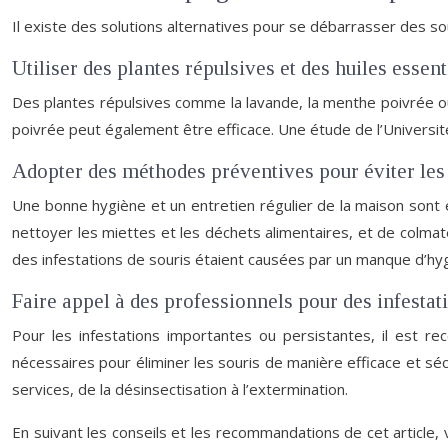
Il existe des solutions alternatives pour se débarrasser des so
Utiliser des plantes répulsives et des huiles essent
Des plantes répulsives comme la lavande, la menthe poivrée ou l
poivrée peut également être efficace. Une étude de l’Université 
Adopter des méthodes préventives pour éviter les 
Une bonne hygiène et un entretien régulier de la maison sont 
nettoyer les miettes et les déchets alimentaires, et de colmate
des infestations de souris étaient causées par un manque d’hyg
Faire appel à des professionnels pour des infesta
Pour les infestations importantes ou persistantes, il est r
nécessaires pour éliminer les souris de manière efficace et sécu
services, de la désinsectisation à l’extermination.
En suivant les conseils et les recommandations de cet article,