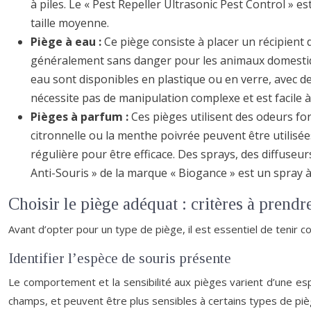
à piles. Le « Pest Repeller Ultrasonic Pest Control » 
taille moyenne.
Piège à eau :
Ce piège consiste à placer un récipient d
généralement sans danger pour les animaux domestique
eau sont disponibles en plastique ou en verre, avec d
nécessite pas de manipulation complexe et est facile à
Pièges à parfum :
Ces pièges utilisent des odeurs for
citronnelle ou la menthe poivrée peuvent être utilisées
régulière pour être efficace. Des sprays, des diffuseu
Anti-Souris » de la marque « Biogance » est un spray à 
Choisir le piège adéquat : critères à prend
Avant d’opter pour un type de piège, il est essentiel de tenir 
Identifier l’espèce de souris présente
Le comportement et la sensibilité aux pièges varient d’une es
champs, et peuvent être plus sensibles à certains types de pièg