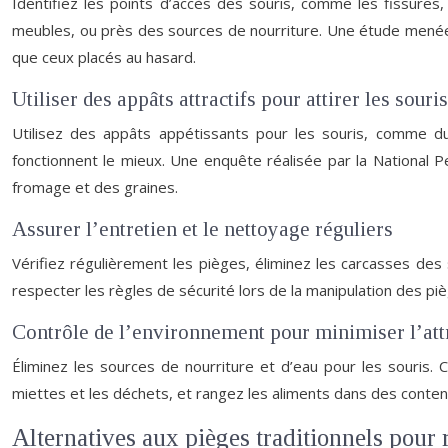
Identifiez les points d’accès des souris, comme les fissures,
meubles, ou près des sources de nourriture. Une étude menée p
que ceux placés au hasard.
Utiliser des appâts attractifs pour attirer les souris
Utilisez des appâts appétissants pour les souris, comme d
fonctionnent le mieux. Une enquête réalisée par la National Pe
fromage et des graines.
Assurer l’entretien et le nettoyage réguliers
Vérifiez régulièrement les pièges, éliminez les carcasses des 
respecter les règles de sécurité lors de la manipulation des pi
Contrôle de l’environnement pour minimiser l’attr
Éliminez les sources de nourriture et d’eau pour les souris. 
miettes et les déchets, et rangez les aliments dans des contena
Alternatives aux pièges traditionnels pour 