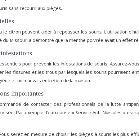
uris sans recourir aux pièges.
ielles
e citron peuvent aider à repousser les souris. L’utilisation d’hui
du Missouri a démontré que la menthe poivrée avait un effet répuls
infestations
essentiels pour prévenir les infestations de souris. Assurez-vo
r les fissures et les trous par lesquels les souris pourraient en
iène et un mauvais entretien de la maison.
tions importantes
ecommandé de contacter des professionnels de la lutte antipar
risée. Par exemple, l’entreprise « Service Anti-Nuisibles » est sp
 vous serez en mesure de choisir les pièges à souris les plus ef