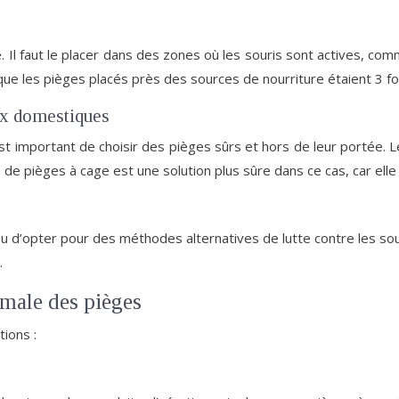
. Il faut le placer dans des zones où les souris sont actives, co
é que les pièges placés près des sources de nourriture étaient 3 f
aux domestiques
t important de choisir des pièges sûrs et hors de leur portée. Le
n de pièges à cage est une solution plus sûre dans ce cas, car ell
, ou d’opter pour des méthodes alternatives de lutte contre les s
.
imale des pièges
ions :