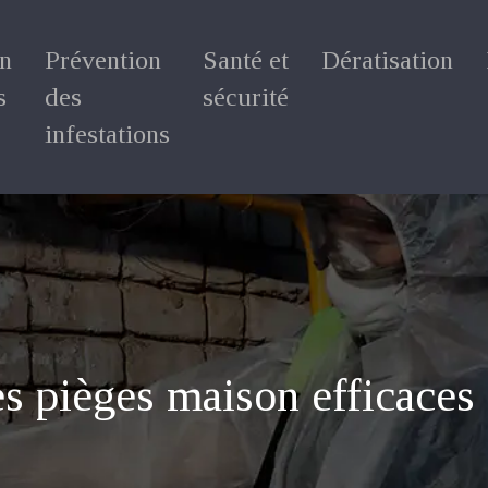
on
Prévention
Santé et
Dératisation
s
des
sécurité
infestations
s pièges maison efficaces 