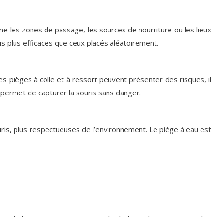
mme les zones de passage, les sources de nourriture ou les lieux
ois plus efficaces que ceux placés aléatoirement.
s pièges à colle et à ressort peuvent présenter des risques, il
e permet de capturer la souris sans danger.
ouris, plus respectueuses de l’environnement. Le piège à eau est