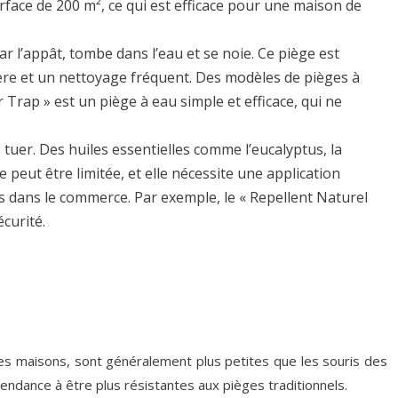
rface de 200 m², ce qui est efficace pour une maison de
ar l’appât, tombe dans l’eau et se noie. Ce piège est
ère et un nettoyage fréquent. Des modèles de pièges à
Trap » est un piège à eau simple et efficace, qui ne
 tuer. Des huiles essentielles comme l’eucalyptus, la
 peut être limitée, et elle nécessite une application
es dans le commerce. Par exemple, le « Repellent Naturel
écurité.
les maisons, sont généralement plus petites que les souris des
endance à être plus résistantes aux pièges traditionnels.