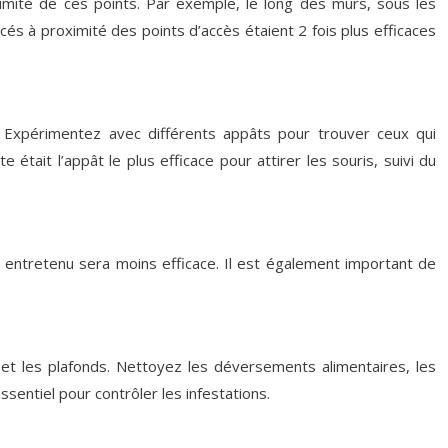
oximité de ces points. Par exemple, le long des murs, sous les
s à proximité des points d’accès étaient 2 fois plus efficaces
 Expérimentez avec différents appâts pour trouver ceux qui
tait l’appât le plus efficace pour attirer les souris, suivi du
al entretenu sera moins efficace. Il est également important de
s et les plafonds. Nettoyez les déversements alimentaires, les
sentiel pour contrôler les infestations.