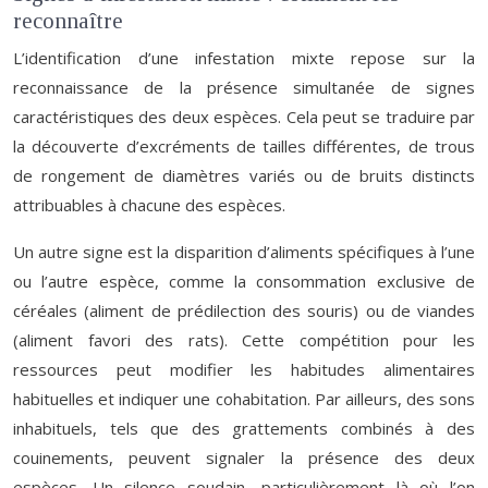
reconnaître
L’identification d’une infestation mixte repose sur la
reconnaissance de la présence simultanée de signes
caractéristiques des deux espèces. Cela peut se traduire par
la découverte d’excréments de tailles différentes, de trous
de rongement de diamètres variés ou de bruits distincts
attribuables à chacune des espèces.
Un autre signe est la disparition d’aliments spécifiques à l’une
ou l’autre espèce, comme la consommation exclusive de
céréales (aliment de prédilection des souris) ou de viandes
(aliment favori des rats). Cette compétition pour les
ressources peut modifier les habitudes alimentaires
habituelles et indiquer une cohabitation. Par ailleurs, des sons
inhabituels, tels que des grattements combinés à des
couinements, peuvent signaler la présence des deux
espèces. Un silence soudain, particulièrement là où l’on