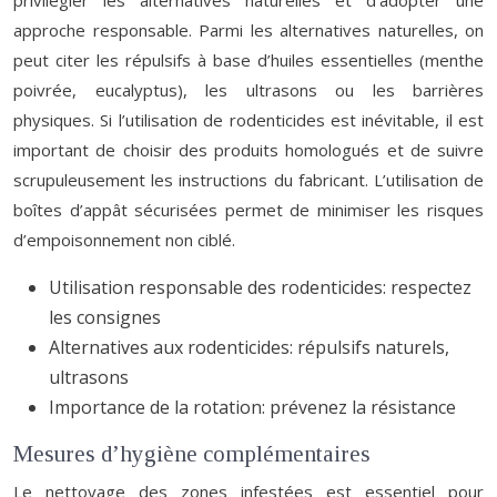
privilégier les alternatives naturelles et d’adopter une
approche responsable. Parmi les alternatives naturelles, on
peut citer les répulsifs à base d’huiles essentielles (menthe
poivrée, eucalyptus), les ultrasons ou les barrières
physiques. Si l’utilisation de rodenticides est inévitable, il est
important de choisir des produits homologués et de suivre
scrupuleusement les instructions du fabricant. L’utilisation de
boîtes d’appât sécurisées permet de minimiser les risques
d’empoisonnement non ciblé.
Utilisation responsable des rodenticides: respectez
les consignes
Alternatives aux rodenticides: répulsifs naturels,
ultrasons
Importance de la rotation: prévenez la résistance
Mesures d’hygiène complémentaires
Le nettoyage des zones infestées est essentiel pour