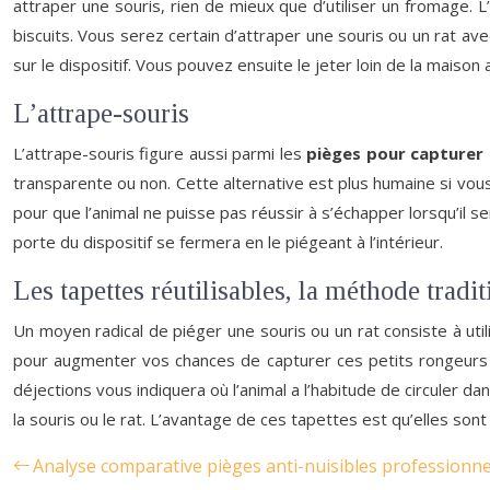
attraper une souris, rien de mieux que d’utiliser un fromage. L
biscuits. Vous serez certain d’attraper une souris ou un rat avec
sur le dispositif. Vous pouvez ensuite le jeter loin de la maison 
L’attrape-souris
L’attrape-souris figure aussi parmi les
pièges pour capturer l
transparente ou non. Cette alternative est plus humaine si vous
pour que l’animal ne puisse pas réussir à s’échapper lorsqu’il sera
porte du dispositif se fermera en le piégeant à l’intérieur.
Les tapettes réutilisables, la méthode traditi
Un moyen radical de piéger une souris ou un rat consiste à uti
pour augmenter vos chances de capturer ces petits rongeurs da
déjections vous indiquera où l’animal a l’habitude de circuler da
la souris ou le rat. L’avantage de ces tapettes est qu’elles sont 
Analyse comparative pièges anti-nuisibles professionne