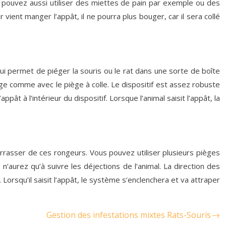
ous pouvez aussi utiliser des miettes de pain par exemple ou des
 vient manger l’appât, il ne pourra plus bouger, car il sera collé
 qui permet de piéger la souris ou le rat dans une sorte de boîte
ège comme avec le piège à colle. Le dispositif est assez robuste
pât à l’intérieur du dispositif. Lorsque l’animal saisit l’appât, la
arrasser de ces rongeurs. Vous pouvez utiliser plusieurs pièges
aurez qu’à suivre les déjections de l’animal. La direction des
 Lorsqu’il saisit l’appât, le système s’enclenchera et va attraper
Gestion des infestations mixtes Rats-Souris