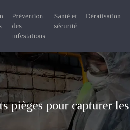
on
Prévention
Santé et
Dératisation
s
des
sécurité
infestations
ts pièges pour capturer les 