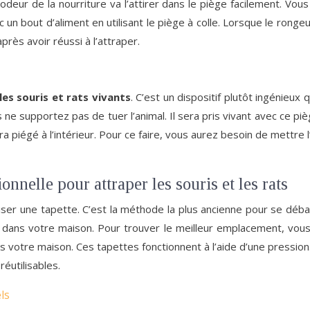
’odeur de la nourriture va l’attirer dans le piège facilement. V
 un bout d’aliment en utilisant le piège à colle. Lorsque le rongeur
après avoir réussi à l’attraper.
es souris et rats vivants
. C’est un dispositif plutôt ingénieux
 ne supportez pas de tuer l’animal. Il sera pris vivant avec ce pi
 piégé à l’intérieur. Pour ce faire, vous aurez besoin de mettre l’ap
onnelle pour attraper les souris et les rats
liser une tapette. C’est la méthode la plus ancienne pour se déb
ns votre maison. Pour trouver le meilleur emplacement, vous n’
ns votre maison. Ces tapettes fonctionnent à l’aide d’une pression.
réutilisables.
ls