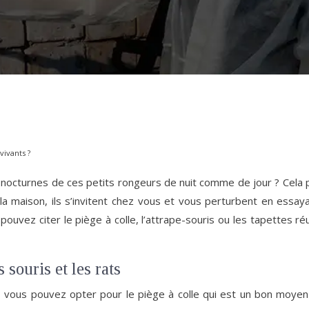
vivants ?
nocturnes de ces petits rongeurs de nuit comme de jour ? Cela p
a maison, ils s’invitent chez vous et vous perturbent en essaya
pouvez citer le piège à colle, l’attrape-souris ou les tapettes ré
 souris et les rats
, vous pouvez opter pour le piège à colle qui est un bon moyen p