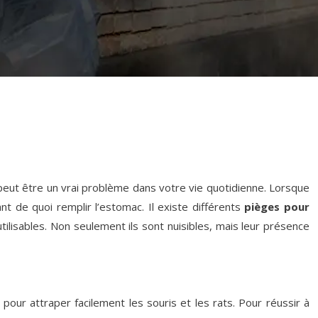
eut être un vrai problème dans votre vie quotidienne. Lorsque
nt de quoi remplir l’estomac. Il existe différents
pièges pour
utilisables. Non seulement ils sont nuisibles, mais leur présence
our attraper facilement les souris et les rats. Pour réussir à