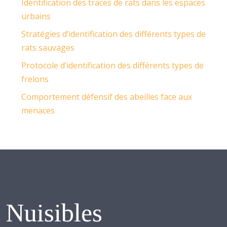
Identification des traces de rats dans les espaces
urbains
Stratégies d’identification des différents types de
rats sauvages
Protocole d’identification des différents types de
frelons
Comportement défensif des abeilles face aux
menaces
Nuisibles