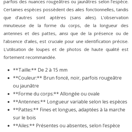
parfois des nuances rougeâtres ou jaunâtres selon l’espèce.
Certaines espèces possèdent des ailes fonctionnelles, tandis
que d’autres sont aptères (sans ailes). L’observation
minutieuse de la forme du corps, de la longueur des
antennes et des pattes, ainsi que de la présence ou de
l’absence d’ailes, est cruciale pour une identification précise.
L’utilisation de loupes et de photos de haute qualité est
fortement recommandée.
**Taille:** De 2 à 15 mm
**Couleur:** Brun foncé, noir, parfois rougeâtre
ou jaunâtre
**Forme du corps:** Allongée ou ovale
**Antennes:** Longueur variable selon les espèces
**Pattes:** Fines et longues, adaptées à la marche
sur le bois
**Ailes:** Présentes ou absentes, selon l’espèce