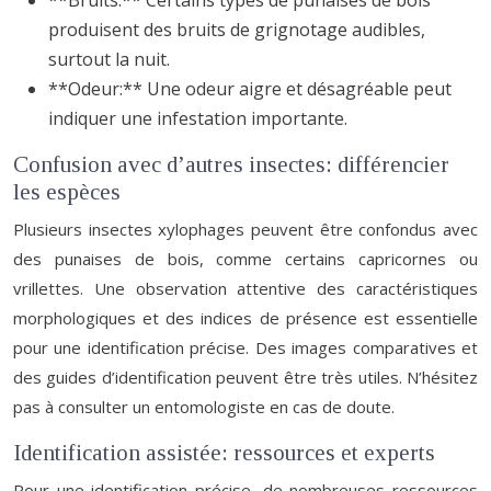
**Bruits:** Certains types de punaises de bois
produisent des bruits de grignotage audibles,
surtout la nuit.
**Odeur:** Une odeur aigre et désagréable peut
indiquer une infestation importante.
Confusion avec d’autres insectes: différencier
les espèces
Plusieurs insectes xylophages peuvent être confondus avec
des punaises de bois, comme certains capricornes ou
vrillettes. Une observation attentive des caractéristiques
morphologiques et des indices de présence est essentielle
pour une identification précise. Des images comparatives et
des guides d’identification peuvent être très utiles. N’hésitez
pas à consulter un entomologiste en cas de doute.
Identification assistée: ressources et experts
Pour une identification précise, de nombreuses ressources