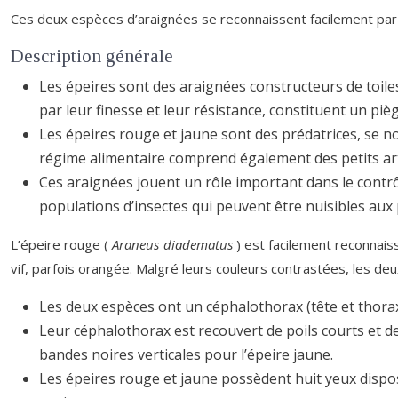
Ces deux espèces d’araignées se reconnaissent facilement par le
Description générale
Les épeires sont des araignées constructeurs de toiles,
par leur finesse et leur résistance, constituent un piè
Les épeires rouge et jaune sont des prédatrices, se n
régime alimentaire comprend également des petits art
Ces araignées jouent un rôle important dans le contrôle
populations d’insectes qui peuvent être nuisibles aux p
L’épeire rouge (
Araneus diadematus
) est facilement reconnais
vif, parfois orangée. Malgré leurs couleurs contrastées, les 
Les deux espèces ont un céphalothorax (tête et thor
Leur céphalothorax est recouvert de poils courts et de
bandes noires verticales pour l’épeire jaune.
Les épeires rouge et jaune possèdent huit yeux dispo