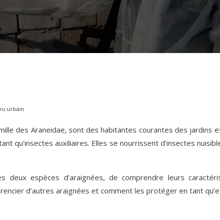
ieu urbain
mille des Araneidae, sont des habitantes courantes des jardins
ant qu’insectes auxiliaires. Elles se nourrissent d’insectes nuisibl
ces deux espèces d’araignées, de comprendre leurs caractéri
rencier d’autres araignées et comment les protéger en tant qu’