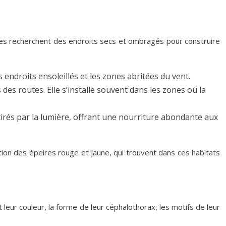
Elles recherchent des endroits secs et ombragés pour construire
 endroits ensoleillés et les zones abritées du vent.
 des routes. Elle s’installe souvent dans les zones où la
tirés par la lumière, offrant une nourriture abondante aux
ation des épeires rouge et jaune, qui trouvent dans ces habitats
 leur couleur, la forme de leur céphalothorax, les motifs de leur