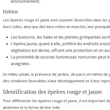
environnement.
Habitat
Les épeires rouge et jaune sont souvent observées dans les jar
leurs toiles, ainsi que des lieux riches en insectes, leur principa
Les buissons, les haies et les plantes grimpantes sont 
L’épeire jaune, quant à elle, préfère les endroits ensol
végétation est dense, offrant une protection et un accè
La proximité de sources lumineuses nocturnes peut éga
araignées.
En milieu urbain, la présence de jardins, de parcs et même de p
des conditions favorables à leur développement et à leur repro
Identification des épeires rouge et jaune
Pour différencier les épeires rouge et jaune, il est important d
abdomen et la forme de leur toile.