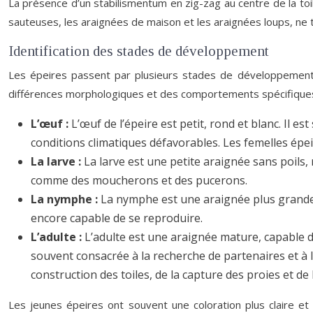
La présence d’un stabilismentum en zig-zag au centre de la toi
sauteuses, les araignées de maison et les araignées loups, ne t
Identification des stades de développement
Les épeires passent par plusieurs stades de développement a
différences morphologiques et des comportements spécifique
L’œuf :
L’œuf de l’épeire est petit, rond et blanc. Il 
conditions climatiques défavorables. Les femelles ép
La larve :
La larve est une petite araignée sans poils,
comme des moucherons et des pucerons.
La nymphe :
La nymphe est une araignée plus grande qu
encore capable de se reproduire.
L’adulte :
L’adulte est une araignée mature, capable d
souvent consacrée à la recherche de partenaires et à l
construction des toiles, de la capture des proies et de
Les jeunes épeires ont souvent une coloration plus claire et 