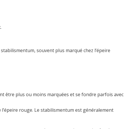
.
Ce stabilismentum, souvent plus marqué chez l’épeire
ent être plus ou moins marquées et se fondre parfois avec
de l’épeire rouge. Le stabilismentum est généralement