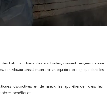
 et des balcons urbains. Ces arachnides, souvent perçues comme
es, contribuant ainsi à maintenir un équilibre écologique dans les
stiques distinctives et de mieux les appréhender dans leur
espèces bénéfiques.