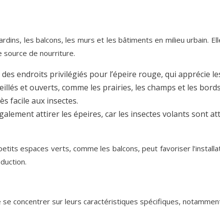
dins, les balcons, les murs et les bâtiments en milieu urbain. 
le source de nourriture.
des endroits privilégiés pour l’épeire rouge, qui apprécie les
eillés et ouverts, comme les prairies, les champs et les bords
s facile aux insectes.
lement attirer les épeires, car les insectes volants sont at
etits espaces verts, comme les balcons, peut favoriser l’install
duction.
e se concentrer sur leurs caractéristiques spécifiques, notamment