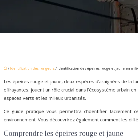
/
Identification des rongeurs
/ Identification des épeires rouge et jaune en mil
Les épeires rouge et jaune, deux espèces d’araignées de la fa
effrayantes, jouent un rôle crucial dans l’écosystème urbain en t
espaces verts et les milieux urbanisés.
Ce guide pratique vous permettra d’identifier facilement 
environnement. Vous découvrirez également comment les diffé
Comprendre les épeires rouge et jaune