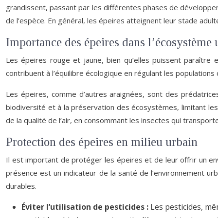
grandissent, passant par les différentes phases de développeme
de l’espèce. En général, les épeires atteignent leur stade adult
Importance des épeires dans l’écosystème 
Les épeires rouge et jaune, bien qu’elles puissent paraître e
contribuent à l’équilibre écologique en régulant les populations d’
Les épeires, comme d’autres araignées, sont des prédatrices na
biodiversité et à la préservation des écosystèmes, limitant les
de la qualité de l’air, en consommant les insectes qui transpo
Protection des épeires en milieu urbain
Il est important de protéger les épeires et de leur offrir un e
présence est un indicateur de la santé de l’environnement urba
durables.
Éviter l’utilisation de pesticides :
Les pesticides, mê