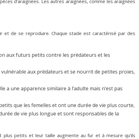
 espèces d’araignées. Les autres araignées, comme les araignées
ir et de se reproduire. Chaque stade est caractérisé par des
on aux futurs petits contre les prédateurs et les
s vulnérable aux prédateurs et se nourrit de petites proies,
le a une apparence similaire à l’adulte mais n’est pas
tits que les femelles et ont une durée de vie plus courte,
 durée de vie plus longue et sont responsables de la
 plus petits et leur taille augmente au fur et à mesure qu’ils