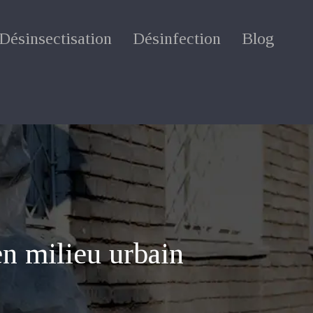
Désinsectisation
Désinfection
Blog
en milieu urbain