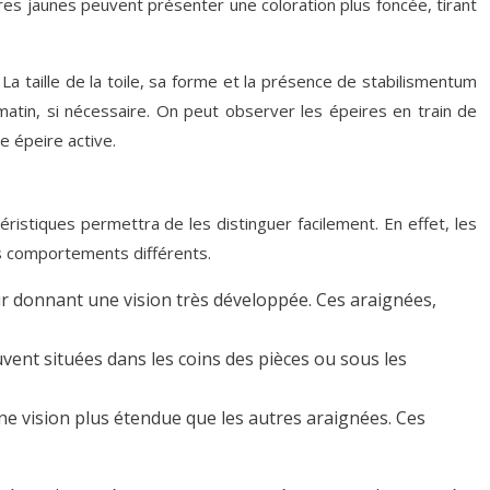
ires jaunes peuvent présenter une coloration plus foncée, tirant
taille de la toile, sa forme et la présence de stabilismentum
 matin, si nécessaire. On peut observer les épeires en train de
e épeire active.
istiques permettra de les distinguer facilement. En effet, les
es comportements différents.
ur donnant une vision très développée. Ces araignées,
ouvent situées dans les coins des pièces ou sous les
ne vision plus étendue que les autres araignées. Ces