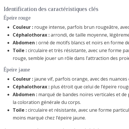
Identification des caractéristiques clés
Épeire rouge
Couleur :
rouge intense, parfois brun rougeâtre, avec 
Céphalothorax :
arrondi, de taille moyenne, légèrem
Abdomen :
orné de motifs blancs et noirs en forme de
Toile :
circulaire et très résistante, avec une forme p
rouge, semble jouer un rôle dans l’attraction des proi
Épeire jaune
Couleur :
jaune vif, parfois orange, avec des nuances q
Céphalothorax :
plus étroit que celui de l’épeire ro
Abdomen :
marqué de bandes noires verticales et de 
la coloration générale du corps.
Toile :
circulaire et résistante, avec une forme parti
moins marqué chez l’épeire jaune.