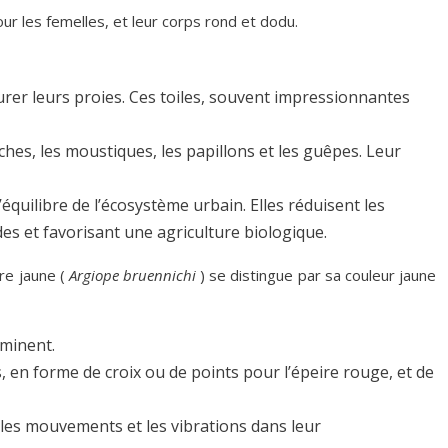
ur les femelles, et leur corps rond et dodu.
pturer leurs proies. Ces toiles, souvent impressionnantes
hes, les moustiques, les papillons et les guêpes. Leur
équilibre de l’écosystème urbain. Elles réduisent les
des et favorisant une agriculture biologique.
ire jaune (
Argiope bruennichi
) se distingue par sa couleur jaune
éminent.
, en forme de croix ou de points pour l’épeire rouge, et de
les mouvements et les vibrations dans leur