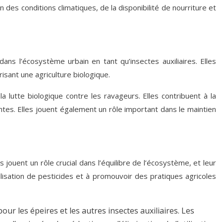
es conditions climatiques, de la disponibilité de nourriture et
ans l’écosystème urbain en tant qu’insectes auxiliaires. Elles
orisant une agriculture biologique.
a lutte biologique contre les ravageurs. Elles contribuent à la
antes. Elles jouent également un rôle important dans le maintien
jouent un rôle crucial dans l’équilibre de l’écosystème, et leur
ilisation de pesticides et à promouvoir des pratiques agricoles
r les épeires et les autres insectes auxiliaires. Les